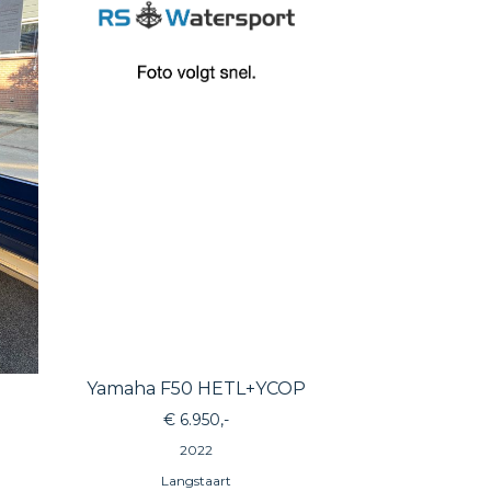
Yamaha F50 HETL+YCOP
€ 6.950,-
2022
Langstaart