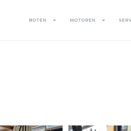
BOTEN
MOTOREN
SER
Gebruikte motoren