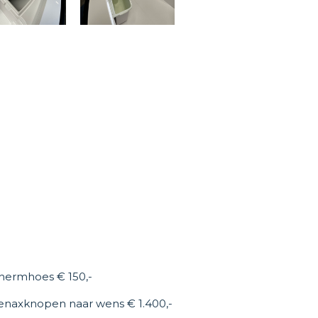
ermhoes € 150,-
tenaxknopen naar wens € 1.400,-