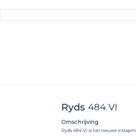
Ryds
484 VI
Omschrijving
Ryds 484 VI is het nieuwe instapmo