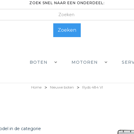
ZOEK SNEL NAAR EEN ONDERDEEL:
BOTEN
MOTOREN
SER
Home
>
Nieuwe boten
>
Ryds 484 VI
del in de categorie