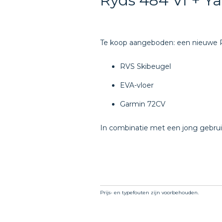
Ryds 484 VI + 
Te koop aangeboden: een nieuwe R
RVS Skibeugel
EVA-vloer
Garmin 72CV
In combinatie met een jong gebrui
Prijs- en typefouten zijn voorbehouden.