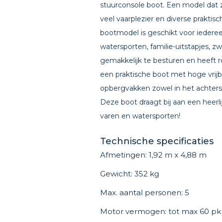
stuurconsole boot. Een model dat 
veel vaarplezier en diverse praktisc
bootmodel is geschikt voor iederee
watersporten, familie-uitstapjes, 
gemakkelijk te besturen en heeft ro
een praktische boot met hoge vrij
opbergvakken zowel in het achtersc
Deze boot draagt ​​bij aan een heerli
varen en watersporten!
Technische specificaties
Afmetingen: 1,92 m x 4,88 m
Gewicht: 352 kg
Max. aantal personen: 5
Motor vermogen: tot max 60 pk