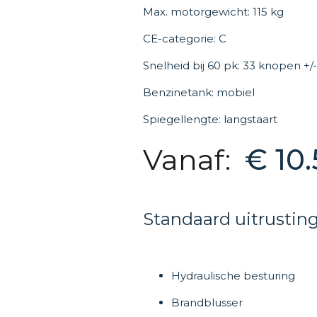
Max. motorgewicht: 115 kg
CE-categorie: C
Snelheid bij 60 pk: 33 knopen +/-
Benzinetank: mobiel
Spiegellengte: langstaart
Vanaf:
€ 10.
Standaard uitrustin
Hydraulische besturing
Brandblusser