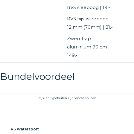
RVS sleepoog | 19,-
RVS hijs-/sleepoog
12 mm (70mm) | 21,-
Zwemtrap
aluminium 90 cm |
149,-
Bundelvoordeel
Prijs- en typefouten zijn voorbehouden.
RS Watersport