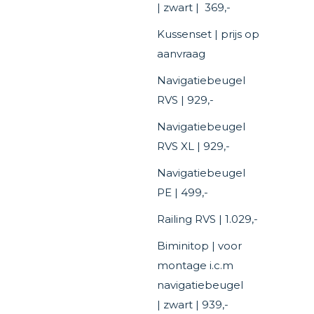
| zwart | 369,-
Kussenset | prijs op
aanvraag
Navigatiebeugel
RVS | 929,-
Navigatiebeugel
RVS XL | 929,-
Navigatiebeugel
PE | 499,-
Railing RVS | 1.029,-
Biminitop | voor
montage i.c.m
navigatiebeugel
| zwart | 939,-