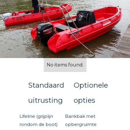
No items found.
Standaard
Optionele
uitrusting
opties
Lifeline (grijplijn
Bankbak met
rondom de boot)
opbergruimte