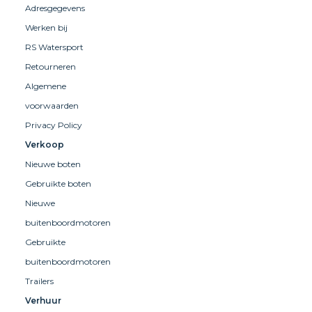
Adresgegevens
Werken bij
RS Watersport
Retourneren
Algemene
voorwaarden
Privacy Policy
Verkoop
Nieuwe boten
Gebruikte boten
Nieuwe
buitenboordmotoren
Gebruikte
buitenboordmotoren
Trailers
Verhuur