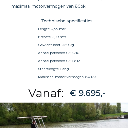
maximaal motorvermogen van 80pk.
Technische specificaties
Lengte: 4,99 mtr
Breedte: 2,10 mtr
Gewicht boot: 450 kg
Aantal personen CE-C:10
Aantal personen CE-D: 12
Staartlengte: Lang
Maximaal motor vermogen: 80 Pk
Vanaf:
€ 9.695,-