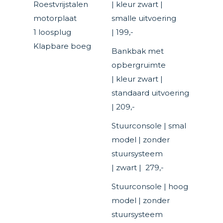
Roestvrijstalen
| kleur zwart |
motorplaat
smalle uitvoering
1 loosplug
| 199,-
Klapbare boeg
Bankbak met
opbergruimte
| kleur zwart |
standaard uitvoering
| 209,-
Stuurconsole | smal
model | zonder
stuursysteem
| zwart | 279,-
Stuurconsole | hoog
model | zonder
stuursysteem