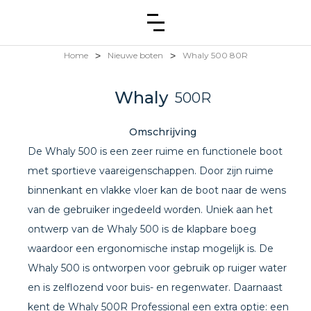
Home
>
Nieuwe boten
>
Whaly 500 80R
Whaly
500R
Omschrijving
De Whaly 500 is een zeer ruime en functionele boot
met sportieve vaareigenschappen. Door zijn ruime
binnenkant en vlakke vloer kan de boot naar de wens
van de gebruiker ingedeeld worden. Uniek aan het
ontwerp van de Whaly 500 is de klapbare boeg
waardoor een ergonomische instap mogelijk is. De
Whaly 500 is ontworpen voor gebruik op ruiger water
en is zelflozend voor buis- en regenwater. Daarnaast
kent de Whaly 500R Professional een extra optie: een