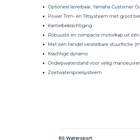
Optioneel leverbaar, Yamaha Customer Ou
Power Trim- en Tiltsysteem met groot be
Kantelbekrachtiging
Robuuste en compacte motorkap uit één
Met één hendel verstelbare stuurfrictie (
Krachtige dynamo
Ondiepwaterstand voor veilig manoeuvrer
Zoetwaterspoelsysteem
RS Watersport