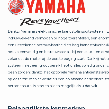
Dankzij Yamaha's elektronische brandstofinspuitsysteem (E
indrukwekkend vermogen bij hoge toerentallen, een enorm
een uitstekende betrouwbaarheid en laag brandstofverbrui
net zo eenvoudig en betrouwbaar als bij een auto – en omd
zeker dat de motor bij de eerste poging start. Dankzij het 
systeem met een groot bereik hebt u alles volledig onder c
geen zorgen: dankzij het optionele Yamaha antidiefstalsy
op dezelfde manier werkt als een op afstand bedienbare sta
personenauto, is starten alleen mogelijk als u dat wilt.
Belangrijkste kenmerken