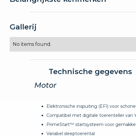
Gallerij
No items found.
Technische gegevens
Motor
Elektronische inspuiting (EFI) voor schoner
Compatibel met digitale toerenteller van
PrimeStart™ startsysteem voor gemakkeli
Variabel sleeptoerental