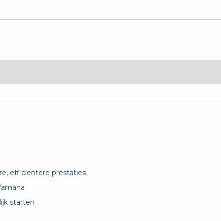
e, efficiëntere prestaties
 Yamaha
jk starten