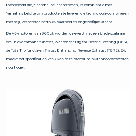
topsnelheid die je adrenaline laat stromen, in combinatie met
Yamaha's belofte om producten te leveren die technologie combineren
met stijl, verbeterde betrouwbaarheid en ongelooflijke kracht.
De V6-motoren van 300pk worden geleverd met een brede scala aan
exclusieve Yamaha functies, waaronder Digital Electric Steering (DES),
de TotalTilt-functie en Thrust Enhancing Reverse Exhaust (TERE). Dit
maakt het specificatieniveau van deze premium buitenboordmotoren
nog hoger.