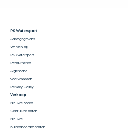
RS Watersport
Adresgegevens
Werken bij
RS Watersport
Retourneren
Algemene
voorwaarden
Privacy Policy
Verkoop
Nieuwe boten
Gebruikte boten
Nieuwe
buitenboordmotoren