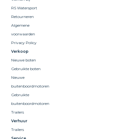
RS Watersport
Retourneren
Algemene
voorwaarden
Privacy Policy
Verkoop
Nieuwe boten
Gebruikte boten
Nieuwe
buitenboordmotoren
Gebruikte
buitenboordmotoren
Trailers
Verhuur
Trailers
Service