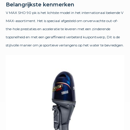
Belangrijkste kenmerken
V MAX SHO 90 pk is het lichtste model in het internationaal bekende V
MAX-assortiment. Het is speciaal afgesteld om onverwachte out-of-
the-hole prestaties en acceleratie te leveren met een zinderende
topsnelheid en met een geraffineerd verbeterd kuipontwerp, Dit is de
stijlvolle manier om je sportieve verlangens op het water te bevredigen.