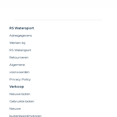
RS Watersport
Adresgegevens
Werken bij
RS Watersport
Retourneren
Algemene
voorwaarden
Privacy Policy
Verkoop
Nieuwe boten
Gebruikte boten
Nieuwe
buitenboordmotoren