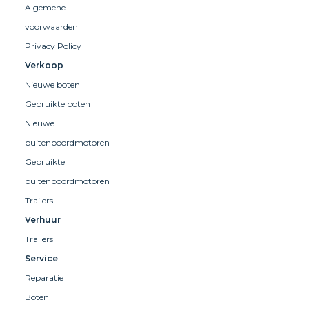
Algemene
voorwaarden
Privacy Policy
Verkoop
Nieuwe boten
Gebruikte boten
Nieuwe
buitenboordmotoren
Gebruikte
buitenboordmotoren
Trailers
Verhuur
Trailers
Service
Reparatie
Boten