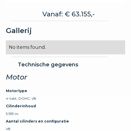
Vanaf: € 63.155,-
Gallerij
No items found.
Technische gegevens
Motor
Motortype
4-takt, DOHC, V8
Cilinderinhoud
5.559 cc
Aantal cilinders en configuratie
V8