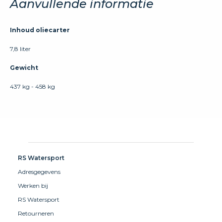
Aanvullende informatie
Inhoud oliecarter
7,8 liter
Gewicht
437 kg - 458 kg
RS Watersport
Adresgegevens
Werken bij
RS Watersport
Retourneren