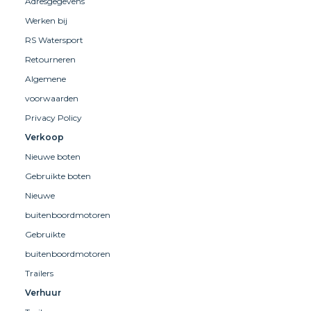
Adresgegevens
Werken bij
RS Watersport
Retourneren
Algemene
voorwaarden
Privacy Policy
Verkoop
Nieuwe boten
Gebruikte boten
Nieuwe
buitenboordmotoren
Gebruikte
buitenboordmotoren
Trailers
Verhuur