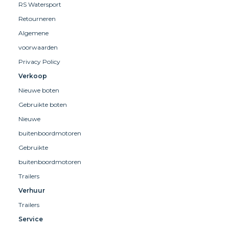
RS Watersport
Retourneren
Algemene
voorwaarden
Privacy Policy
Verkoop
Nieuwe boten
Gebruikte boten
Nieuwe
buitenboordmotoren
Gebruikte
buitenboordmotoren
Trailers
Verhuur
Trailers
Service