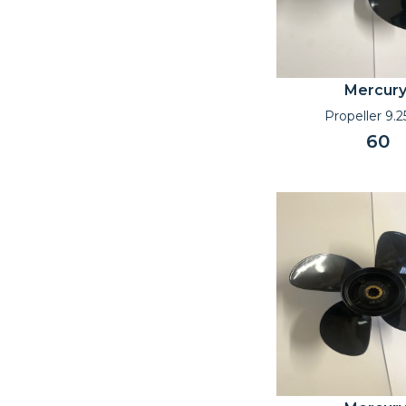
Mercur
Propeller 9.2
60