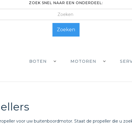
ZOEK SNEL NAAR EEN ONDERDEEL:
BOTEN
MOTOREN
SER
ellers
ropeller voor uw buitenboordmotor. Staat de propeller die u zoek