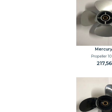
Mercur
Propeller 10
217,56