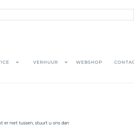
VICE
VERHUUR
WEBSHOP
CONTA
t er niet tussen, stuurt u ons dan