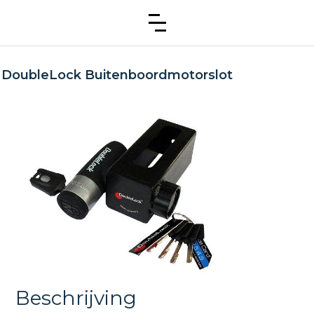
DoubleLock Buitenboordmotorslot
Beschrijving