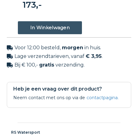
173,-
Voor 12:00 besteld,
morgen
in huis.

Lage verzendtarieven, vanaf
€ 3,95
.

Bij € 100,-
gratis
verzending.

Heb je een vraag over dit product?
Neem contact met ons op via de
contactpagina.
RS Watersport