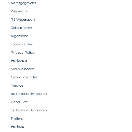
Adresgegevens
Werken bij
RS Watersport
Retourneren
Algemene
voorwaarden
Privacy Policy
Verkoop
Nieuwe boten
Gebruikte boten
Nieuwe
buitenboordmotoren
Gebruikte
buitenboordmotoren
Trailers
Verhuur