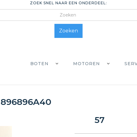
ZOEK SNEL NAAR EEN ONDERDEEL:
BOTEN
MOTOREN
SER
8-896896A40
57