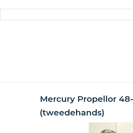
Mercury Propellor 4
(tweedehands)