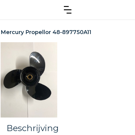
Mercury Propellor 48-897750A11
Beschrijving