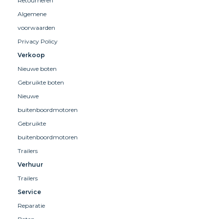
Retourneren
Algemene
voorwaarden
Privacy Policy
Verkoop
Nieuwe boten
Gebruikte boten
Nieuwe
buitenboordmotoren
Gebruikte
buitenboordmotoren
Trailers
Verhuur
Trailers
Service
Reparatie