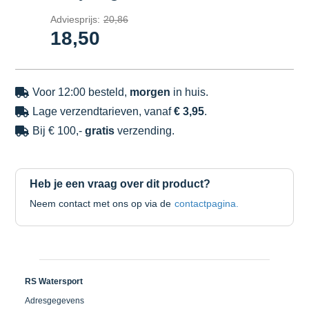
Adviesprijs:
20,86
18,50
Voor 12:00 besteld,
morgen
in huis.

Lage verzendtarieven, vanaf
€ 3,95
.

Bij € 100,-
gratis
verzending.

Heb je een vraag over dit product?
Neem contact met ons op via de
contactpagina.
RS Watersport
Adresgegevens