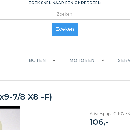
ZOEK SNEL NAAR EEN ONDERDEEL:
BOTEN
MOTOREN
SER
x9-7/8 X8 -F)
Adviesprijs:
€ 107,33
106,-