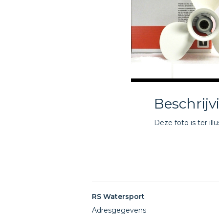
Beschrijv
Deze foto is ter illu
RS Watersport
Adresgegevens