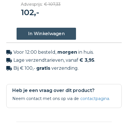
Adviesprijs:
€ 107,33
102,-
Voor 12:00 besteld,
morgen
in huis.

Lage verzendtarieven, vanaf
€ 3,95
.

Bij € 100,-
gratis
verzending.

Heb je een vraag over dit product?
Neem contact met ons op via de
contactpagina.