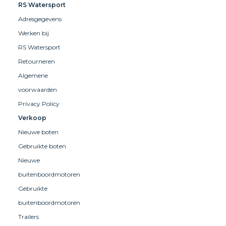
RS Watersport
Adresgegevens
Werken bij
RS Watersport
Retourneren
Algemene
voorwaarden
Privacy Policy
Verkoop
Nieuwe boten
Gebruikte boten
Nieuwe
buitenboordmotoren
Gebruikte
buitenboordmotoren
Trailers