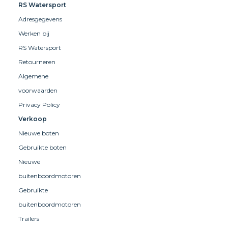
RS Watersport
Adresgegevens
Werken bij
RS Watersport
Retourneren
Algemene
voorwaarden
Privacy Policy
Verkoop
Nieuwe boten
Gebruikte boten
Nieuwe
buitenboordmotoren
Gebruikte
buitenboordmotoren
Trailers