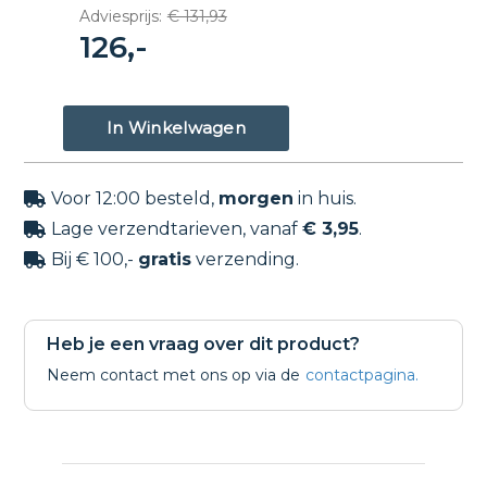
Adviesprijs:
€ 131,93
126,-
Voor 12:00 besteld,
morgen
in huis.

Lage verzendtarieven, vanaf
€ 3,95
.

Bij € 100,-
gratis
verzending.

Heb je een vraag over dit product?
Neem contact met ons op via de
contactpagina.