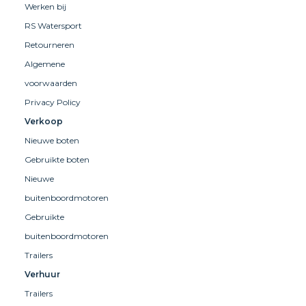
Werken bij
RS Watersport
Retourneren
Algemene
voorwaarden
Privacy Policy
Verkoop
Nieuwe boten
Gebruikte boten
Nieuwe
buitenboordmotoren
Gebruikte
buitenboordmotoren
Trailers
Verhuur
Trailers