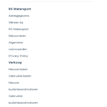
RS Watersport
Adresgegevens
Werken bij
RS Watersport
Retourneren
Algemene
voorwaarden
Privacy Policy
Verkoop
Nieuwe boten
Gebruikte boten
Nieuwe
buitenboordmotoren
Gebruikte
buitenboordmotoren