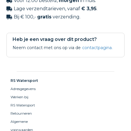
Voor 12:00 besteld,
morgen
in huis.

Lage verzendtarieven, vanaf
€ 3,95
.

Bij € 100,-
gratis
verzending.

Heb je een vraag over dit product?
Neem contact met ons op via de
contactpagina.
RS Watersport
Adresgegevens
Werken bij
RS Watersport
Retourneren
Algemene
voorwaarden