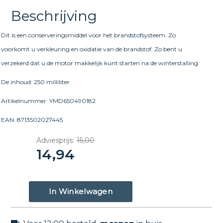
Beschrijving
Dit is een conserveringsmiddel voor het brandstofsysteem. Zo
voorkomt u verkleuring en oxidatie van de brandstof. Zo bent u
verzekerd dat u de motor makkelijk kunt starten na de winterstalling.
De inhoud: 250 milliliter.
Artikelnummer: YMD650490182
EAN: 8713502027445
Adviesprijs:
15,00
14,94